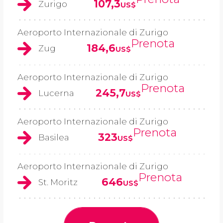
107,3
Zurigo
US$
Aeroporto Internazionale di Zurigo
Prenota
184,6
Zug
US$
Aeroporto Internazionale di Zurigo
Prenota
245,7
Lucerna
US$
Aeroporto Internazionale di Zurigo
Prenota
323
Basilea
US$
Aeroporto Internazionale di Zurigo
Prenota
646
St. Moritz
US$