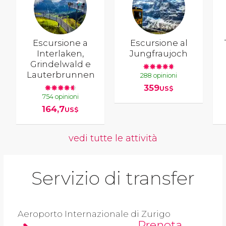
Escursione a
Escursione al
Interlaken,
Jungfraujoch
Grindelwald e
Lauterbrunnen
288 opinioni
359
US$
754 opinioni
164,7
US$
vedi tutte le attività
Servizio di transfer
Aeroporto Internazionale di Zurigo
Prenota