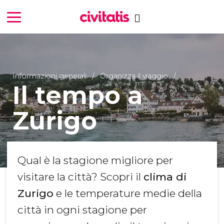
Informazioni generali
Organizza il viaggio
Il tempo a
Zurigo
Qual è la stagione migliore per
visitare la città? Scopri il
clima di
Zurigo
e le temperature medie della
città in ogni stagione per