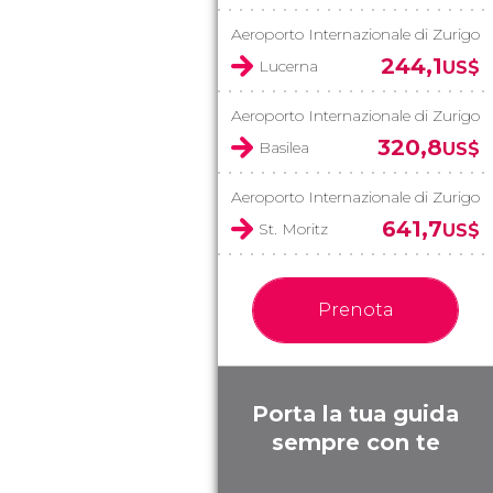
Aeroporto Internazionale di Zurigo
244,1
Lucerna
US$
Aeroporto Internazionale di Zurigo
320,8
Basilea
US$
Aeroporto Internazionale di Zurigo
641,7
St. Moritz
US$
Prenota
Porta la tua guida
sempre con te