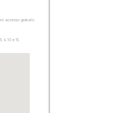
ni: accesso gratuito.
3, 4, 10 e 15.