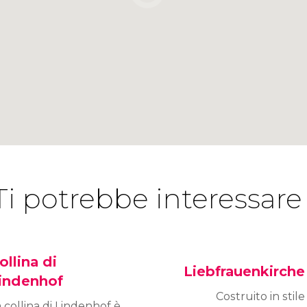
Ti potrebbe interessare
ollina di
Liebfrauenkirche
indenhof
Costruito in stile
 collina di Lindenhof è