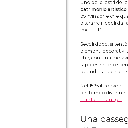
uno dei pilastri dell
patrimonio artistico
convinzione che qua
distrarre i fedeli dal
voce di Dio.
Secoli dopo, si tent
elementi decorativi 
che, con una meravi
rappresentano scen
quando la luce del sol
Nel 1525 il convento
del tempo divenne
turistico di Zurigo
.
Una passeg