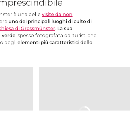
imprescindibile
nster è una delle
visite da non
sere
uno dei principali luoghi di culto di
chiesa di Grossmünster
.
La sua
a verde
, spesso fotografata dai turisti che
no degli
elementi più caratteristici dello