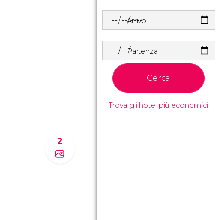
Arrivo
Partenza
Cerca
Trova gli hotel più economici
2