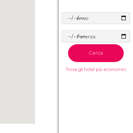
Arrivo
Partenza
Cerca
Trova gli hotel più economici