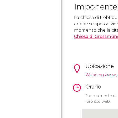
Imponente
La chiesa di Liebfra
anche se spesso vien
momento che la città
Chiesa di Grossmün
Ubicazione
Weinbergstrasse, 
Orario
Normalmente dalle
loro sito web.