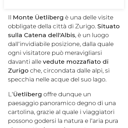
Il
Monte Üetliberg
è una delle visite
obbligate della città di Zurigo.
Situato
sulla Catena dell'Albis
, è un luogo
dall'invidiabile posizione, dalla quale
ogni visitatore può meravigliarsi
davanti alle
vedute mozzafiato di
Zurigo
che, circondata dalle alpi, si
specchia nelle acque del suo lago.
L'
Üetliberg
offre dunque un
paesaggio panoramico degno di una
cartolina, grazie al quale i viaggiatori
possono godersi la natura e l'aria pura