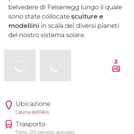
belvedere di Felsenegg lungo il quale
sono state collocate
sculture e
modellini
in scala dei diversi pianeti
del nostro sistema solare.
2
Ubicazione
Catena dell'Albis
Trasporto
Treno: S10 (servizio speciale).