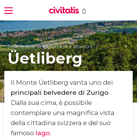
Cosa vedere
Monumenti e attrazioni
Üetliberg
Il Monte Üetliberg vanta uno dei
principali belvedere di Zurigo
.
Dalla sua cima, è possibile
contemplare una magnifica vista
della cittadina svizzera e del suo
famoso
lago
.