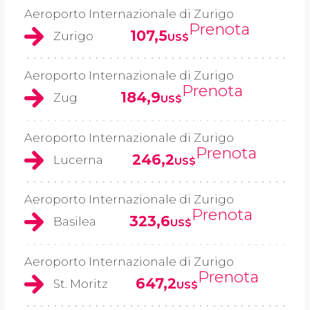
Aeroporto Internazionale di Zurigo
Prenota
107,5
Zurigo
US$
Aeroporto Internazionale di Zurigo
Prenota
184,9
Zug
US$
Aeroporto Internazionale di Zurigo
Prenota
246,2
Lucerna
US$
Aeroporto Internazionale di Zurigo
Prenota
323,6
Basilea
US$
Aeroporto Internazionale di Zurigo
Prenota
647,2
St. Moritz
US$